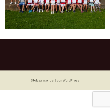
Stolz präsentiert von WordPress