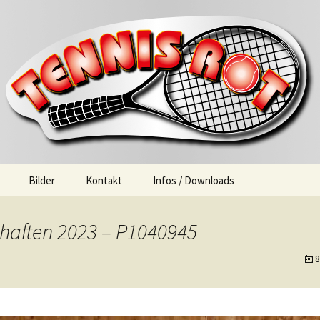
t
Bilder
Kontakt
Infos / Downloads
Anfahrt
chaften 2023 – P1040945
Links
8
Downloads
Impressum