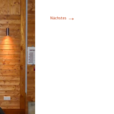
→
Nächstes